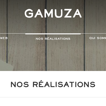
Gamuza
 web
Qui som
Nos Réalisations
Nos réalisations