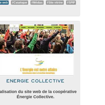
te web
#Catalogue
#Médias
#Site vitrine
#SPIP
Energie collective
alisation du site web de la coopérative
Énergie Collective.