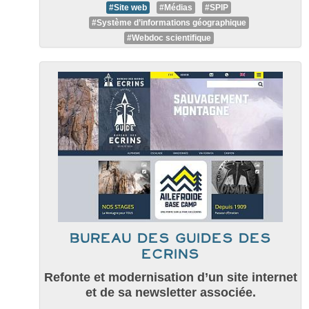
#Site web
#Médias
#SPIP
#Système d’informations géographique
#Webdoc scientifique
Bureau des guides des
Ecrins
Refonte et modernisation d’un site internet
et de sa newsletter associée.