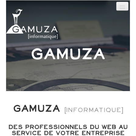
Outils en ligne
Sites web
Nos Réalisations
Gamuza
Qui sommes-nous ?
Contact
Gamuza
[informatique]
des professionnels du web au
service de votre entreprise