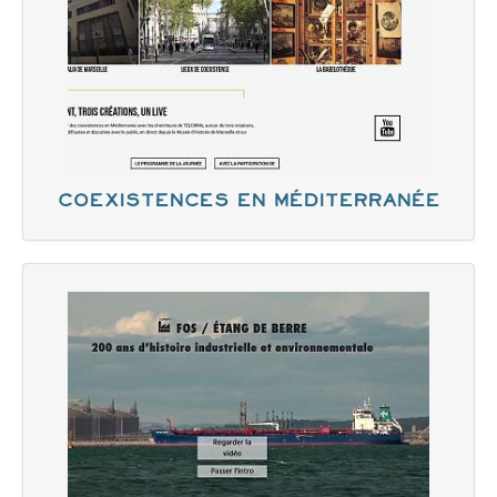
Coexistences en Méditerranée