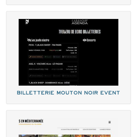
Billetterie Mouton Noir Event