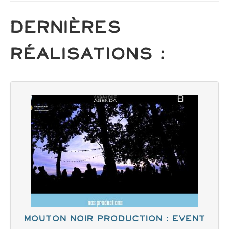
Dernières
Réalisations :
Mouton noir production : Event