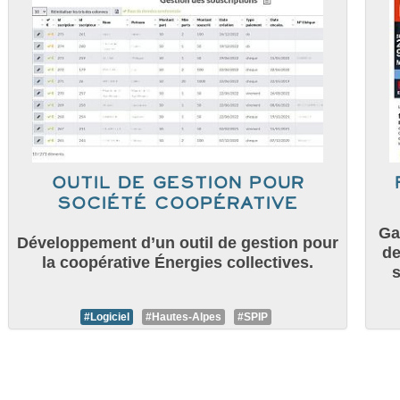
Outil de gestion pour
Société Coopérative
Ga
Développement d’un outil de gestion pour
de
la coopérative Énergies collectives.
s
#Logiciel
#Hautes-Alpes
#SPIP