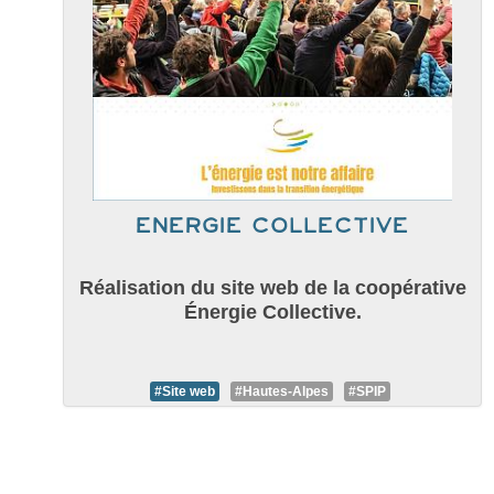
Energie collective
Réalisation du site web de la coopérative
Énergie Collective.
#Site web
#Hautes-Alpes
#SPIP