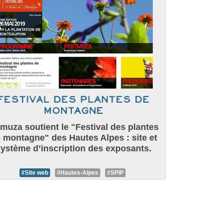
Festival des plantes de
montagne
muza soutient le "Festival des plantes
 montagne" des Hautes Alpes : site et
ystème d’inscription des exposants.
#Site web
#Hautes-Alpes
#SPIP