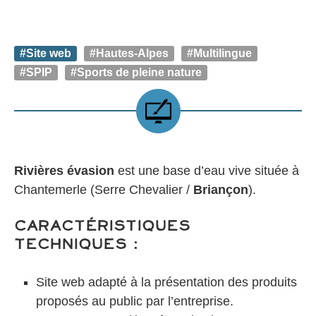
#Site web
#Hautes-Alpes
#Multilingue
#SPIP
#Sports de pleine nature
Rivières évasion
est une base d’eau vive située à
Chantemerle (Serre Chevalier /
Briançon
).
Caractéristiques
techniques :
Site web adapté à la présentation des produits
proposés au public par l’entreprise.